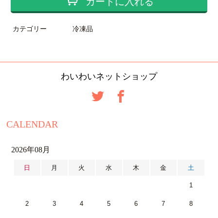
カートに入れる
カテゴリー
冷凍品
わいわいネットショップ
CALENDAR
2026年08月
日
月
火
水
木
金
土
1
2
3
4
5
6
7
8