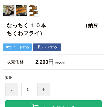
なっちく １０本 （納豆
ちくわフライ）
ツイートする
シェアする
2,200円
販売価格：
（税込み）
数量
-
+