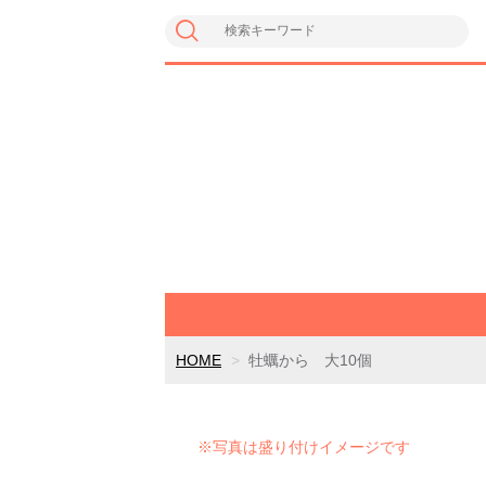
HOME
牡蠣から 大10個
※写真は盛り付けイメージです