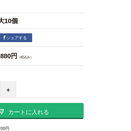
大10個
シェアする
880円
（税込み）
+
カートに入れる
700円